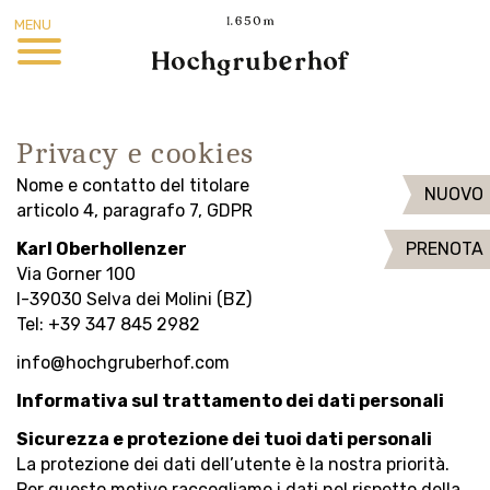
MENU
Privacy e cookies
Nome e contatto del titolare
NUOVO
articolo 4, paragrafo 7, GDPR
Karl Oberhollenzer
PRENOTA
Via Gorner 100
I-39030 Selva dei Molini (BZ)
Tel: +39 347 845 2982
info@hochgruberhof.com
Informativa sul trattamento dei dati personali
Sicurezza e protezione dei tuoi dati personali
La protezione dei dati dell’utente è la nostra priorità.
Per questo motivo raccogliamo i dati nel rispetto della