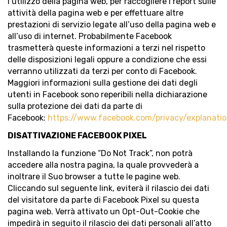
l’utilizzo della pagina web, per raccogliere i report sulle
attività della pagina web e per effettuare altre
prestazioni di servizio legate all’uso della pagina web e
all’uso di internet. Probabilmente Facebook
trasmetterà queste informazioni a terzi nel rispetto
delle disposizioni legali oppure a condizione che essi
verranno utilizzati da terzi per conto di Facebook.
Maggiori informazioni sulla gestione dei dati degli
utenti in Facebook sono reperibili nella dichiarazione
sulla protezione dei dati da parte di
Facebook:
https://www.facebook.com/privacy/explanati
DISATTIVAZIONE FACEBOOK PIXEL
Installando la funzione “Do Not Track”, non potrà
accedere alla nostra pagina, la quale provvederà a
inoltrare il Suo browser a tutte le pagine web.
Cliccando sul seguente link, eviterà il rilascio dei dati
del visitatore da parte di Facebook Pixel su questa
pagina web. Verrà attivato un Opt-Out-Cookie che
impedirà in seguito il rilascio dei dati personali all’atto